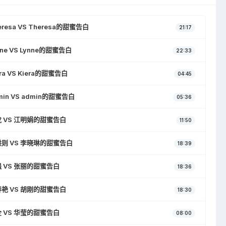
eresa VS Theresa的甜蜜告白
21:17
nne VS Lynne的甜蜜告白
22:33
era VS Kiera的甜蜜告白
04:45
min VS admin的甜蜜告白
05:36
 VS 江明娟的甜蜜告白
11:50
则 VS 李晓琳的甜蜜告白
18:39
 VS 张丽的甜蜜告白
18:36
艳 VS 胡刚的甜蜜告白
18:30
 VS 华莹的甜蜜告白
08:00