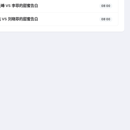
峰 VS 李菲的甜蜜告白
08:00
 VS 刘晓菲的甜蜜告白
08:00