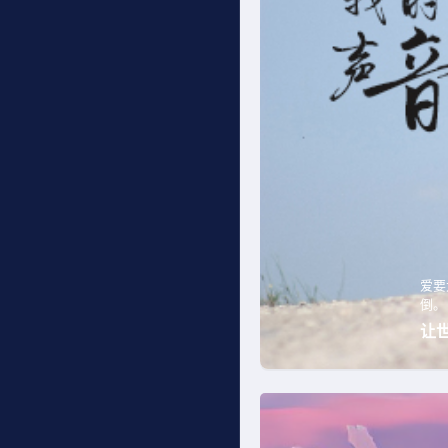
爱要
倒。
无论
让
爱