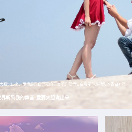
大胆说出来，尽情展示自己爱的宣言吧，爱情告白展示你最精彩的表白方案，一
你是土味情话还是经典情话，只要能让心爱人的人感受到你的真心，那就是最
世界听到我的声音-爱要大胆说出来
的表白-让世界听到我的声音