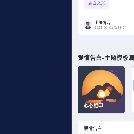
表白文案
土味情话
2024-02-02 12:38:24
爱情告白-主题模板
心心相印
爱情告白