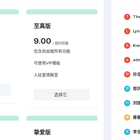
Th
T
至真版
Ly
L
9.00
/ 限时特惠
Ki
K
包含自由版所有功能
ad
a
可使用VIP模板
孙龙
入驻爱情殿堂
孙
郑洪
郑
选择它
刘强
刘
蒋春
蒋
挚爱版
李全
李