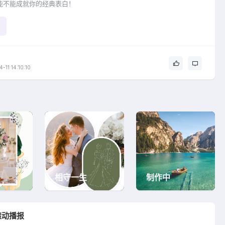
能不能成就你的经典表白！
-11 14:10:10
相守一生
制作中
滚动播报