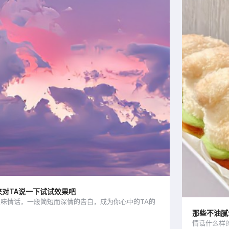
来对TA说一下试试效果吧
味情话，一段简短而深情的告白，成为你心中的TA的
那些不油腻
情话什么样