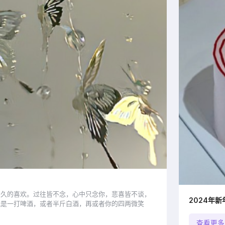
良久的喜欢。过往皆不念，心中只念你，悲喜皆不谈，
2024年
就是一打啤酒，或者半斤白酒，再或者你的四两微笑
查看更多