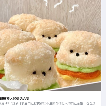
却很撩人的情话合集
的最动听?想到你表白情话提供那些不油腻却很撩人的情话合集，看看这