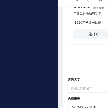
39.00
/ 限时特惠
包含至真版所有功能
13520电子证书认证
选择它
您的名字
选择模板