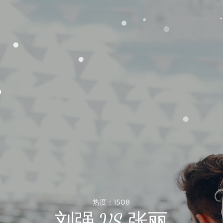
热度：1508
刘强 VS 张丽