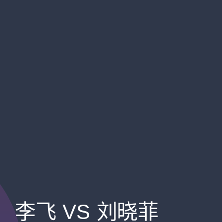
李飞 VS 刘晓菲