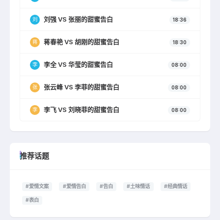
刘强 VS 张丽的甜蜜告白
刘
18:36
蒋春艳 VS 胡刚的甜蜜告白
蒋
18:30
李全 VS 华莹的甜蜜告白
李
08:00
张云峰 VS 李菲的甜蜜告白
张
08:00
李飞 VS 刘晓菲的甜蜜告白
李
08:00
推荐话题
#爱情文案
#爱情告白
#告白
#土味情话
#经典情话
#表白