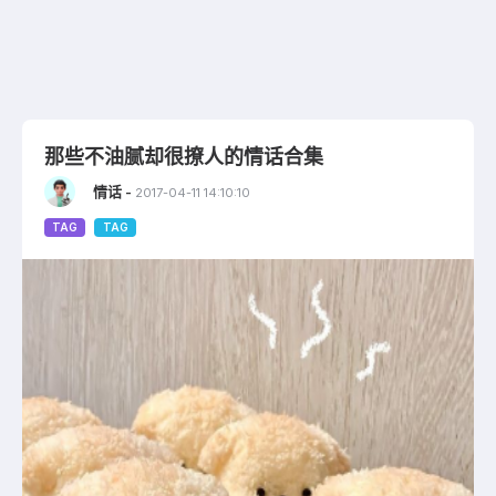
那些不油腻却很撩人的情话合集
情话 -
2017-04-11 14:10:10
TAG
TAG